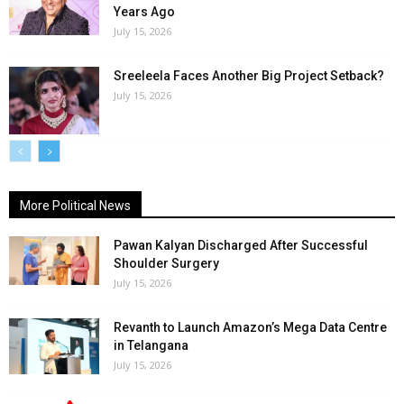
Years Ago
July 15, 2026
Sreeleela Faces Another Big Project Setback?
July 15, 2026
More Political News
Pawan Kalyan Discharged After Successful
Shoulder Surgery
July 15, 2026
Revanth to Launch Amazon’s Mega Data Centre
in Telangana
July 15, 2026