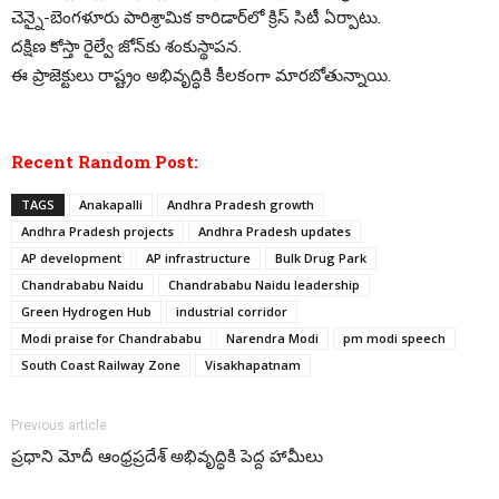
చెన్నై-బెంగళూరు పారిశ్రామిక కారిడార్‌లో క్రిస్‌ సిటీ ఏర్పాటు.
దక్షిణ కోస్తా రైల్వే జోన్‌కు శంకుస్థాపన.
ఈ ప్రాజెక్టులు రాష్ట్రం అభివృద్ధికి కీలకంగా మారబోతున్నాయి.
Recent Random Post:
TAGS
Anakapalli
Andhra Pradesh growth
Andhra Pradesh projects
Andhra Pradesh updates
AP development
AP infrastructure
Bulk Drug Park
Chandrababu Naidu
Chandrababu Naidu leadership
Green Hydrogen Hub
industrial corridor
Modi praise for Chandrababu
Narendra Modi
pm modi speech
South Coast Railway Zone
Visakhapatnam
Previous article
ప్రధాని మోదీ ఆంధ్రప్రదేశ్ అభివృద్ధికి పెద్ద హామీలు