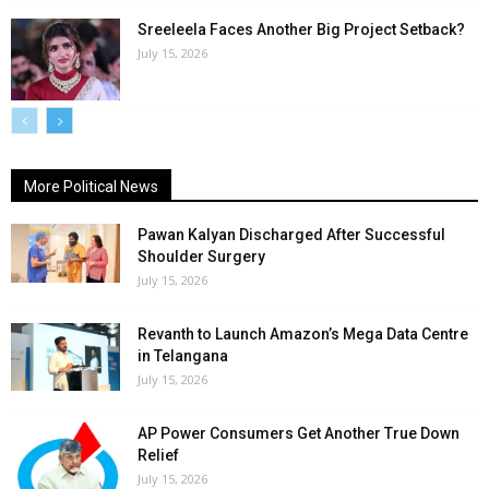
Sreeleela Faces Another Big Project Setback?
July 15, 2026
More Political News
Pawan Kalyan Discharged After Successful
Shoulder Surgery
July 15, 2026
Revanth to Launch Amazon’s Mega Data Centre
in Telangana
July 15, 2026
AP Power Consumers Get Another True Down
Relief
July 15, 2026