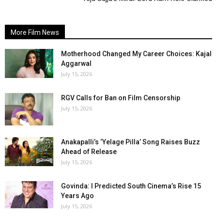
More Film News
Motherhood Changed My Career Choices: Kajal
Aggarwal
July 15, 2026
RGV Calls for Ban on Film Censorship
July 15, 2026
Anakapalli’s ‘Yelage Pilla’ Song Raises Buzz
Ahead of Release
July 15, 2026
Govinda: I Predicted South Cinema’s Rise 15
Years Ago
July 15, 2026