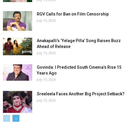
RGV Calls for Ban on Film Censorship
July 15, 2026
Anakapalli’s ‘Yelage Pilla’ Song Raises Buzz
Ahead of Release
July 15, 2026
Govinda: I Predicted South Cinema’s Rise 15
Years Ago
July 15, 2026
Sreeleela Faces Another Big Project Setback?
July 15, 2026