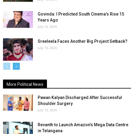
Govinda: I Predicted South Cinema’s Rise 15
Years Ago
July 15, 2026
Sreeleela Faces Another Big Project Setback?
July 15, 2026
More Political News
Pawan Kalyan Discharged After Successful
Shoulder Surgery
July 15, 2026
Revanth to Launch Amazon’s Mega Data Centre
in Telangana