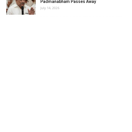
Padmanabham Passes Away
July 14, 2026