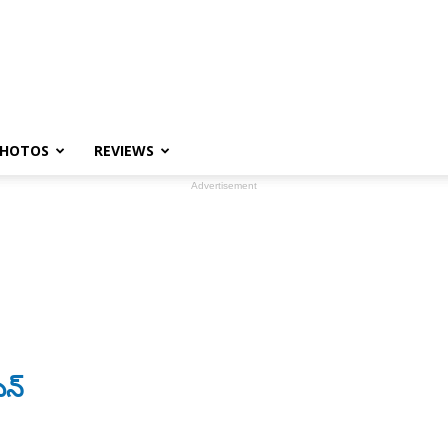
HOTOS
REVIEWS
Advertisement
ిన్