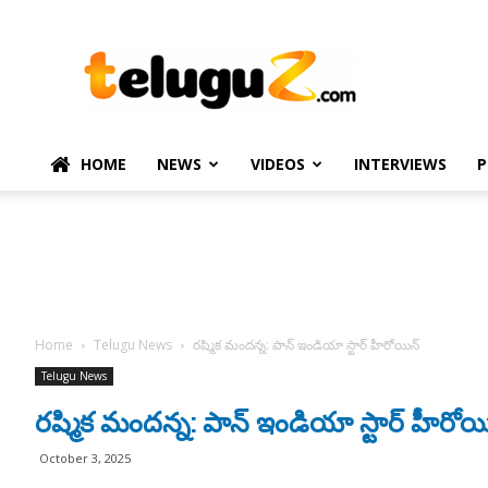
TeluguZ.com
–
Telugu
Movie
and
Political
HOME
NEWS
VIDEOS
INTERVIEWS
P
News
Home
Telugu News
రష్మిక మందన్న: పాన్ ఇండియా స్టార్ హీరోయిన్
Telugu News
రష్మిక మందన్న: పాన్ ఇండియా స్టార్ హీరోయ
October 3, 2025