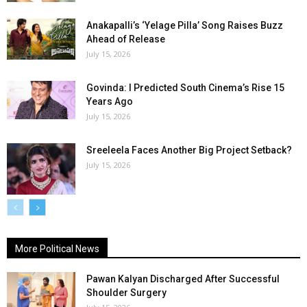
Anakapalli’s ‘Yelage Pilla’ Song Raises Buzz
Ahead of Release
July 15, 2026
Govinda: I Predicted South Cinema’s Rise 15
Years Ago
July 15, 2026
Sreeleela Faces Another Big Project Setback?
July 15, 2026
More Political News
Pawan Kalyan Discharged After Successful
Shoulder Surgery