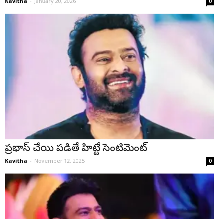
Kavitha
-
January 20, 2026
0
ప్రభాస్ చేయి పడితే హిట్టే సెంటిమెంట్
Kavitha
-
November 12, 2025
0