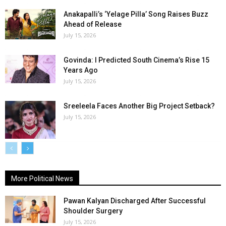
Anakapalli’s ‘Yelage Pilla’ Song Raises Buzz
Ahead of Release
July 15, 2026
Govinda: I Predicted South Cinema’s Rise 15
Years Ago
July 15, 2026
Sreeleela Faces Another Big Project Setback?
July 15, 2026
More Political News
Pawan Kalyan Discharged After Successful
Shoulder Surgery
July 15, 2026