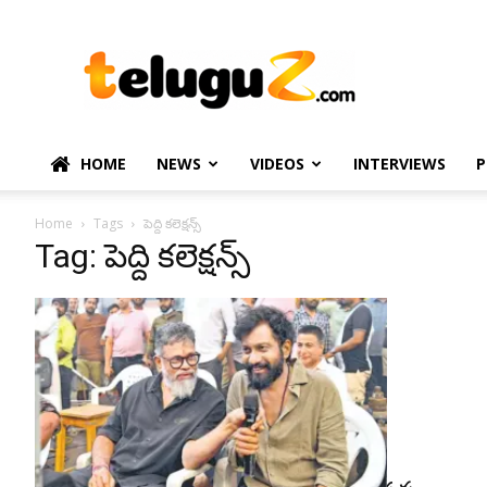
TeluguZ.com
–
Telugu
Movie
and
Political
HOME
NEWS
VIDEOS
INTERVIEWS
P
News
Home
Tags
పెద్ది కలెక్షన్స్
Tag: పెద్ది కలెక్షన్స్