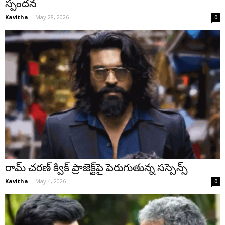
స్పందన
Kavitha
-
May 28, 2026
0
రామ్ చరణ్ క్విక్ ప్రాజెక్ట్‌పై పెరుగుతున్న సస్పెన్స్
Kavitha
-
May 4, 2026
0