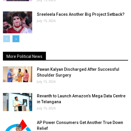
Sreeleela Faces Another Big Project Setback?
July 15, 2026
More Political News
Pawan Kalyan Discharged After Successful
Shoulder Surgery
July 15, 2026
Revanth to Launch Amazon’s Mega Data Centre
in Telangana
July 15, 2026
AP Power Consumers Get Another True Down
Relief