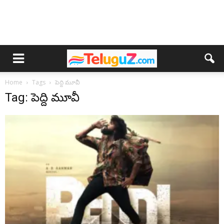
Home
Tags
పెద్ది మూవీ
Tag: పెద్ది మూవీ