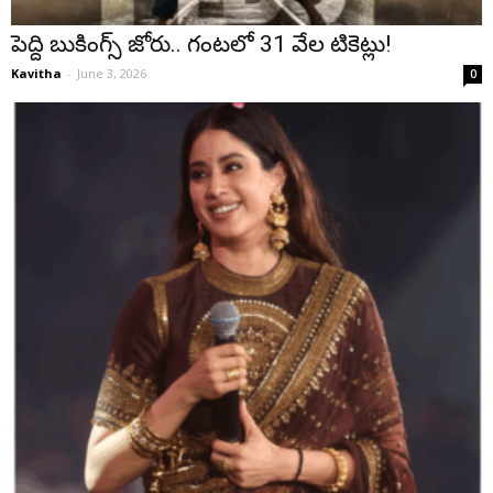
పెద్ది బుకింగ్స్ జోరు.. గంటలో 31 వేల టికెట్లు!
Kavitha
-
June 3, 2026
0