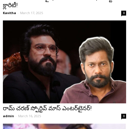
క్లారిటీ!
Kavitha
-
March 17, 2025
0
రామ్ చరణ్ స్పోర్టివ్ మాస్ ఎంటర్‌టైనర్!
admin
-
March 16, 2025
0