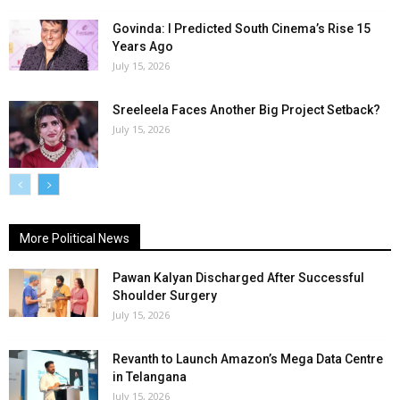
Govinda: I Predicted South Cinema’s Rise 15
Years Ago
July 15, 2026
Sreeleela Faces Another Big Project Setback?
July 15, 2026
More Political News
Pawan Kalyan Discharged After Successful
Shoulder Surgery
July 15, 2026
Revanth to Launch Amazon’s Mega Data Centre
in Telangana
July 15, 2026