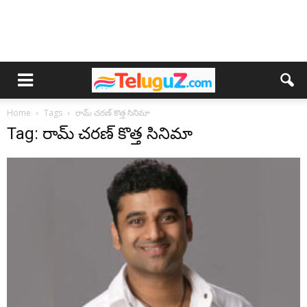
Home
Tags
రామ్ చరణ్ కొత్త సినిమా
Tag: రామ్ చరణ్ కొత్త సినిమా