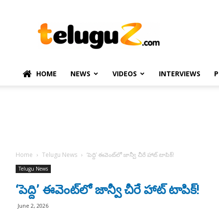
TeluguZ.com
–
Telugu
Movie
and
Political
HOME
NEWS
VIDEOS
INTERVIEWS
P
News
Home
Telugu News
‘పెద్ది’ ఈవెంట్‌లో జాన్వీ చీరే హాట్ టాపిక్!
Telugu News
‘పెద్ది’ ఈవెంట్‌లో జాన్వీ చీరే హాట్ టాపిక్!
June 2, 2026