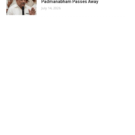
Padmanabham Passes Away
July 14, 2026