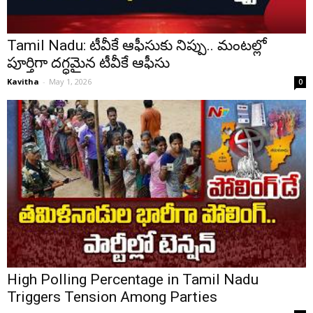
Tamil Nadu: టీవీకే ఆఫీసుకు నిప్పు.. మంటల్లో
పూర్తిగా దగ్ధమైన టీవీకే ఆఫీసు
Kavitha
-
May 1, 2026
0
High Polling Percentage in Tamil Nadu
Triggers Tension Among Parties