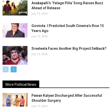
Anakapalli’s ‘Yelage Pilla’ Song Raises Buzz
Ahead of Release
July 15, 2026
Govinda: I Predicted South Cinema’s Rise 15
Years Ago
July 15, 2026
Sreeleela Faces Another Big Project Setback?
July 15, 2026
More Political News
Pawan Kalyan Discharged After Successful
Shoulder Surgery
July 15, 2026