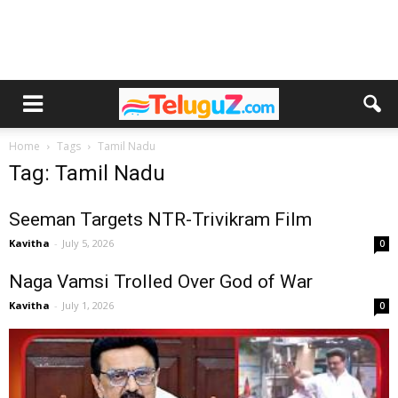
Home
Tags
Tamil Nadu
Tag: Tamil Nadu
Seeman Targets NTR-Trivikram Film
Kavitha
-
July 5, 2026
0
Naga Vamsi Trolled Over God of War
Kavitha
-
July 1, 2026
0