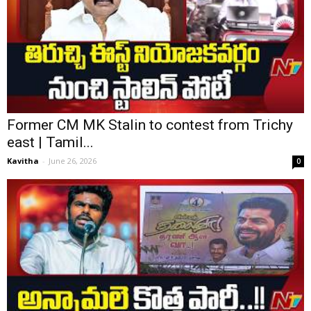
Former CM MK Stalin to contest from Trichy
east | Tamil...
Kavitha
-
June 26, 2026
0