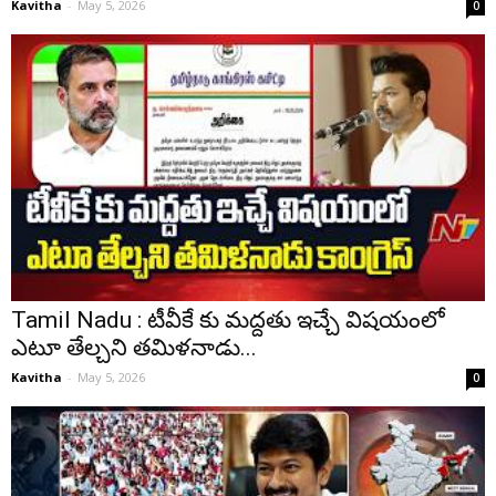
Kavitha
-
May 5, 2026
0
Tamil Nadu : టీవీకే కు మద్దతు ఇచ్చే విషయంలో
ఎటూ తేల్చని తమిళనాడు...
Kavitha
-
May 5, 2026
0