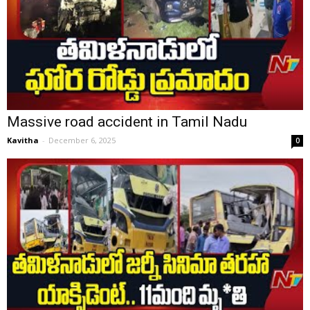
Massive road accident in Tamil Nadu
Kavitha
-
December 6, 2025
0