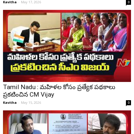
Kavitha
-
May 17, 2026
0
Tamil Nadu : మహిళల కోసం ప్రత్యేక పథకాలు
ప్రకటించిన CM Vijay
Kavitha
-
May 15, 2026
0